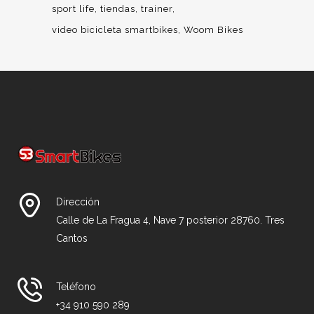
sport life
tiendas
trainer
video bicicleta smartbikes
Woom Bikes
Dirección
Calle de La Fragua 4, Nave 7 posterior 28760. Tres
Cantos
Teléfono
+34 910 590 289