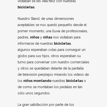
visitaban se les veía feliz con nuestras
bicicletas
.
Nuestro Stand, de unas dimensiones
aceptables se nos quedó pequeño desde el
primer momento, una lluvia de profesionales,
padres,
niños
y
niñas
nos visitaban para
informarse de nuestras
bicicletas
,
algunos esperaban colas para conseguir un
globo para sus hijos, otros esperaban su
turno para conversar con nuestro comerciales
y otros se quedaban delante de la pantalla
de televisión perplejos mirando los videos de
los
niños
montando
nuestras
bicicletas
o
de como se montaban los pedales en tan
sólo unos segundos.
La gran satisfacción por parte de los