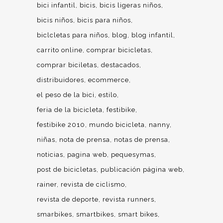
bici infantil
bicis
bicis ligeras niños
bicis niños
bicis para niños
biclcletas para niños
blog
blog infantil
carrito online
comprar bicicletas
comprar biciletas
destacados
distribuidores
ecommerce
el peso de la bici
estilo
feria de la bicicleta
festibike
festibike 2010
mundo bicicleta
nanny
niñas
nota de prensa
notas de prensa
noticias
pagina web
pequesymas
post de bicicletas
publicación página web
rainer
revista de ciclismo
revista de deporte
revista runners
smarbikes
smartbikes
smart bikes