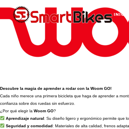
INICI
Descubre la magia de aprender a rodar con la Woom GO!
Cada niño merece una primera bicicleta que haga de aprender a monta
confianza sobre dos ruedas sin esfuerzo.
¿Por qué elegir la
Woom GO
?
Aprendizaje natural
: Su diseño ligero y ergonómico permite que los
Seguridad y comodidad
: Materiales de alta calidad, frenos ad