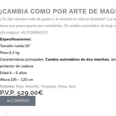
¡CAMBIA COMO POR ARTE DE MAG
¿Tu hijo siempre está de paseo y le encanta la vida en bicicleta? ¡La
tiene que preocuparse por cambiarlas. El cambio automático de buje s
¡Es mágico! ¡AUTOMÁGICO!
Especificaciones:
Tamaño rueda:
16″
Peso:
6,2 kg
Características principales:
Cambio automático de dos marchas
, am
protector de cadena
Edad:
4 – 6 años
Altura:
105 – 120 cm
Colores:
Rojo, Amarillo, Turquesa, Rosa, Azul
P.V.P. 529.00€
COMPRAR