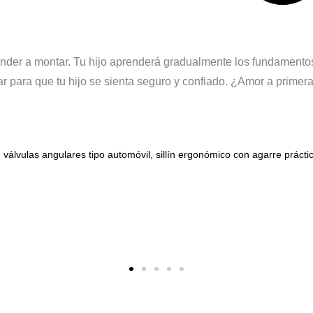
render a montar. Tu hijo aprenderá gradualmente los fundamentos 
ar para que tu hijo se sienta seguro y confiado. ¿Amor a primera
, válvulas angulares tipo automóvil, sillín ergonómico con agarre prácti