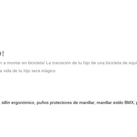
!
r a montar en bicicleta! La transición de tu hijo de una bicicleta de e
a vida de tu hijo será mágico.
, sillín ergonómico, puños protectores de manillar, manillar estilo BM