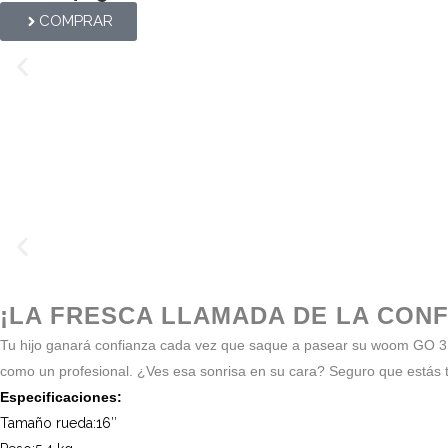
COMPRAR
¡LA FRESCA LLAMADA DE LA CONF
Tu hijo ganará confianza cada vez que saque a pasear su woom GO 3. Su
como un profesional. ¿Ves esa sonrisa en su cara? Seguro que estás t
Especificaciones:
Tamaño rueda:
16″