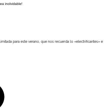
a inolvidable!
limitada para este verano, que nos recuerda lo «electrificantes» e