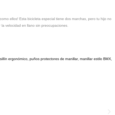
mo ellos! Esta bicicleta especial tiene dos marchas, pero tu hijo no
la velocidad en llano sin preocupaciones.
sillín ergonómico, puños protectores de manillar, manillar estilo BMX,