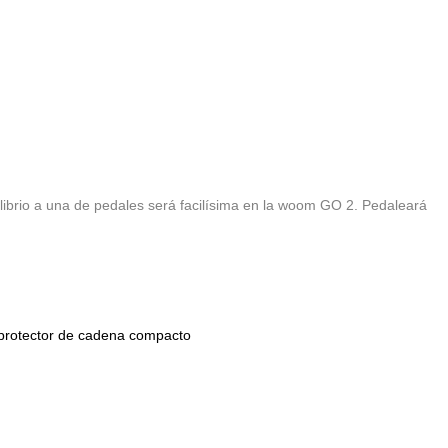
quilibrio a una de pedales será facilísima en la woom GO 2. Pedaleará
X, protector de cadena compacto