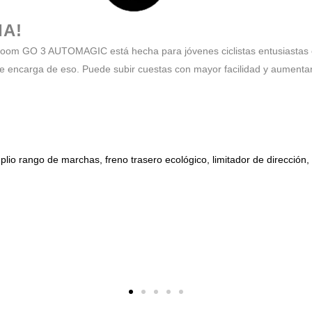
IA!
 woom GO 3 AUTOMAGIC está hecha para jóvenes ciclistas entusiastas co
e encarga de eso. Puede subir cuestas con mayor facilidad y aumentar 
plio rango de marchas, freno trasero ecológico, limitador de dirección, 