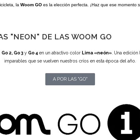
cicleta, la
Woom GO
es la elección perfecta. ¡Haz que ese momento se
AS "NEON" DE LAS WOOM GO
,
Go 2, Go 3
y
Go 4
en un atractivo color
Lima «neón»
. Una edición 
imparables que se vuelven nuestros críos en esta época del año.
A POR LAS "GO"