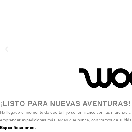
¡LISTO PARA NUEVAS AVENTURAS!
Ha llegado el momento de que tu hijo se familiarice con las marchas… ¡
emprender expediciones más largas que nunca, con tramos de subida 
Especificaciones: