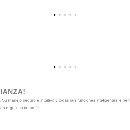
IANZA!
 manejo seguro e intuitivo y todas sus funciones inteligentes le perm
an orgulloso como él.