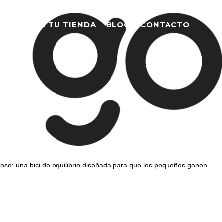
AS
BUSCA TU TIENDA
BLOG
CONTACTO
 eso: una bici de equilibrio diseñada para que los pequeños ganen
.