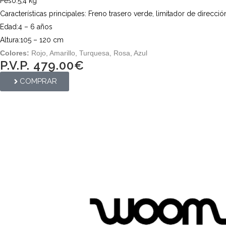
Peso:
5,4 kg
Características principales:
Freno trasero verde, limitador de direcció
Edad:
4 – 6 años
Altura:
105 – 120 cm
Colores:
Rojo, Amarillo, Turquesa, Rosa, Azul
P.V.P. 479.00€
COMPRAR