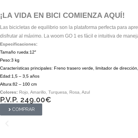
¡LA VIDA EN BICI COMIENZA AQUÍ!
Las bicicletas de equilibrio son la plataforma perfecta para ap
disfrutar al máximo. La woom GO 1 es fácil e intuitiva de manej
Especificaciones:
Tamaño rueda:
12″
Peso:
3 kg
Características principales:
Freno trasero verde, limitador de dirección
Edad:
1,5 – 3,5 años
Altura:
82 – 100 cm
Colores:
Rojo, Amarillo, Turquesa, Rosa, Azul
P.V.P. 249.00€
COMPRAR