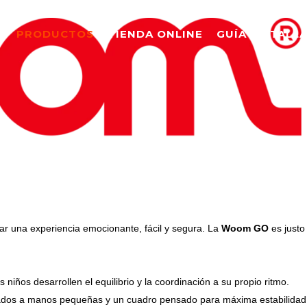
O
PRODUCTOS
TIENDA ONLINE
GUÍA DE TALL
r una experiencia emocionante, fácil y segura. La
Woom GO
es justo
 niños desarrollen el equilibrio y la coordinación a su propio ritmo.
aptados a manos pequeñas y un cuadro pensado para máxima estabilidad