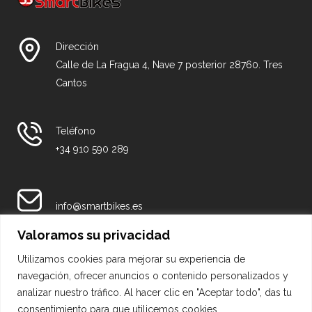
Dirección
Calle de La Fragua 4, Nave 7 posterior 28760. Tres
Cantos
Teléfono
+34 910 590 289
info@smartbikes.es
Valoramos su privacidad
Nuestras Redes
Utilizamos cookies para mejorar su experiencia de
navegación, ofrecer anuncios o contenido personalizados y
analizar nuestro tráfico. Al hacer clic en "Aceptar todo", das tu
consentimiento para que utilicemos cookies.