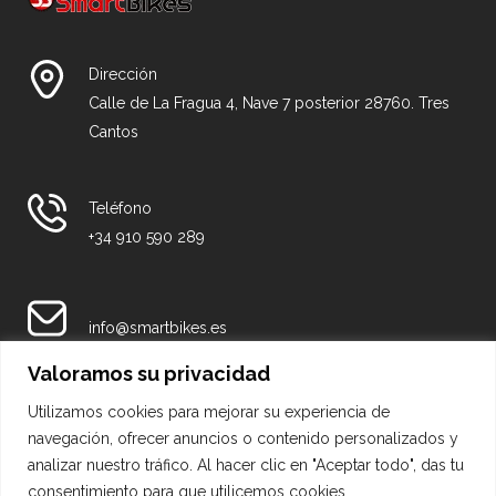
Dirección
Calle de La Fragua 4, Nave 7 posterior 28760. Tres
Cantos
Teléfono
+34 910 590 289
info@smartbikes.es
Valoramos su privacidad
Nuestras Redes
Utilizamos cookies para mejorar su experiencia de
navegación, ofrecer anuncios o contenido personalizados y
analizar nuestro tráfico. Al hacer clic en "Aceptar todo", das tu
consentimiento para que utilicemos cookies.