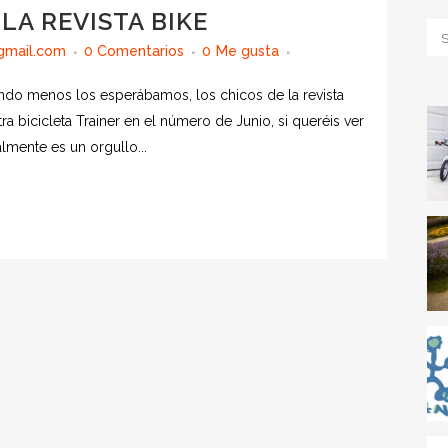
LA REVISTA BIKE
gmail.com
0 Comentarios
0
Me gusta
do menos los esperábamos, los chicos de la revista
a bicicleta Trainer en el número de Junio, si queréis ver
almente es un orgullo...