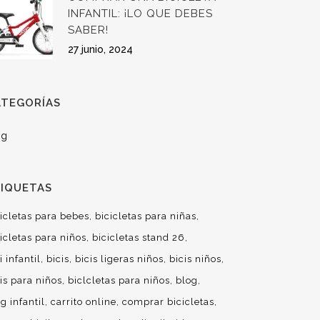
INFANTIL: ¡LO QUE DEBES
SABER!
27 junio, 2024
ATEGORÍAS
og
TIQUETAS
cicletas para bebes
bicicletas para niñas
icletas para niños
bicicletas stand 26
i infantil
bicis
bicis ligeras niños
bicis niños
is para niños
biclcletas para niños
blog
g infantil
carrito online
comprar bicicletas